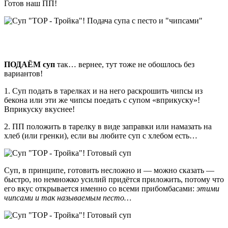
Готов наш ПП!
ПОДАЁМ суп
так… вернее, тут тоже не обошлось без
вариантов!
1. Суп подать в тарелках и на него раскрошить чипсы из
бекона или эти же чипсы поедать с супом «вприкуску»!
Вприкуску вкуснее!
2. ПП положить в тарелку в виде заправки или намазать на
хлеб (или гренки), если вы любите суп с хлебом есть…
Суп, в принципе, готовить несложно и — можно сказать —
быстро, но немножко усилий придётся приложить, потому что
его вкус открывается именно со всеми прибомбасами:
этими
чипсами и так называемым песто…