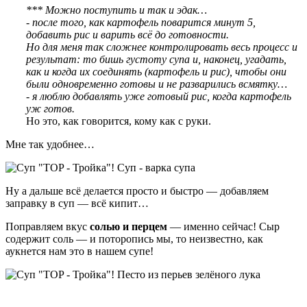
*** Можно поступить и так и эдак…
- после того, как картофель поварится минут 5,
добавить рис и варить всё до готовности.
Но для меня так сложнее контролировать весь процесс и
результат: то бишь густоту супа и, наконец, угадать,
как и когда их соединять (картофель и рис), чтобы они
были одновременно готовы и не разварились всмятку…
- я люблю добавлять уже готовый рис, когда картофель
уж готов.
Но это, как говорится, кому как с руки.
Мне так удобнее…
Ну а дальше всё делается просто и быстро — добавляем
заправку в суп — всё кипит…
Поправляем вкус
солью и перцем
— именно сейчас! Сыр
содержит соль — и поторопись мы, то неизвестно, как
аукнется нам это в нашем супе!