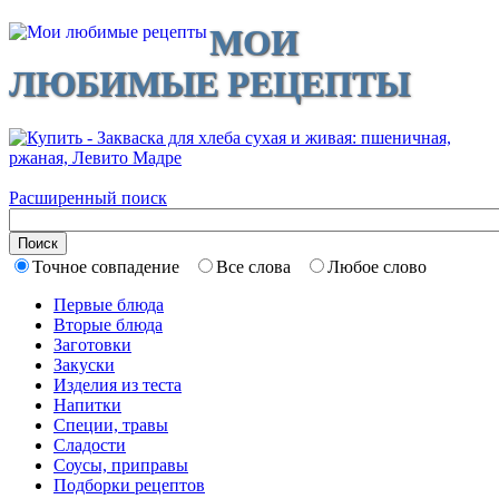
МОИ
ЛЮБИМЫЕ РЕЦЕПТЫ
Расширенный поиск
Точное совпадение
Все слова
Любое слово
Первые блюда
Вторые блюда
Заготовки
Закуски
Изделия из теста
Напитки
Специи, травы
Сладости
Соусы, приправы
Подборки рецептов