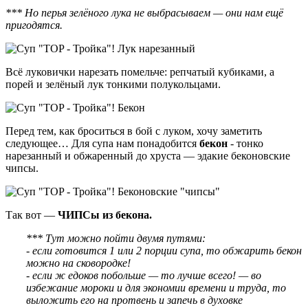
*** Но перья зелёного лука не выбрасываем — они нам ещё
пригодятся.
Всё луковички нарезать помельче: репчатый кубиками, а
порей и зелёный лук тонкими полукольцами.
Перед тем, как броситься в бой с луком, хочу заметить
следующее… Для супа нам понадобится
бекон
- тонко
нарезанный и обжаренный до хруста — эдакие беконовские
чипсы.
Так вот —
ЧИПСы из бекона.
*** Тут можно пойти двумя путями:
- если готовится 1 или 2 порции супа, то обжарить бекон
можно на сковородке!
- если ж едоков побольше — то лучше всего! — во
избежание мороки и для экономии времени и труда, то
выложить его на протвень и запечь в духовке