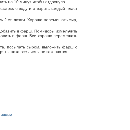
вить на 10 минут, чтобы отдохнуло.
кастрюле воду и отварить каждый пласт
сь 2 ст. ложки. Хорошо перемешать сыр,
добавить в фарш. Помидоры измельчить
обавить в фарш. Все хорошо перемешать
ста, посыпать сыром, выложить фарш с
рять, пока все листы не закончатся.
ничные