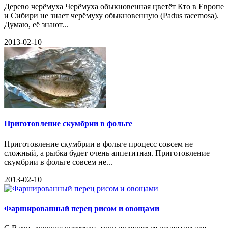
Дерево черёмуха Черёмуха обыкновенная цветёт Кто в Европе
и Сибири не знает черёмуху обыкновенную (Padus racemosa).
Думаю, её знают...
2013-02-10
Приготовление скумбрии в фольге
Приготовление скумбрии в фольге процесс совсем не
сложный, а рыбка будет очень аппетитная. Приготовление
скумбрии в фольге совсем не...
2013-02-10
Фаршированный перец рисом и овощами