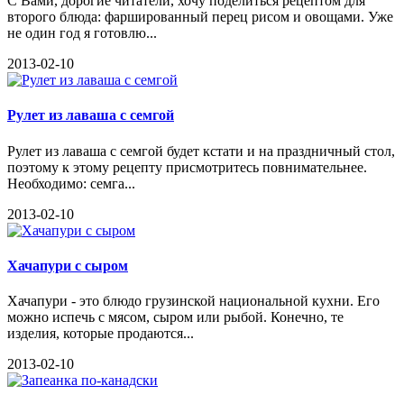
С Вами, дорогие читатели, хочу поделиться рецептом для
второго блюда: фаршированный перец рисом и овощами. Уже
не один год я готовлю...
2013-02-10
Рулет из лаваша с семгой
Рулет из лаваша с семгой будет кстати и на праздничный стол,
поэтому к этому рецепту присмотритесь повнимательнее.
Необходимо: семга...
2013-02-10
Хачапури с сыром
Хачапури - это блюдо грузинской национальной кухни. Его
можно испечь с мясом, сыром или рыбой. Конечно, те
изделия, которые продаются...
2013-02-10