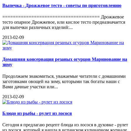
Выпечка - Дрожжевое тесто - советы по приготовлению
===================================== Дрожжевое
тесто опарное Дрожжевое, или кислое тесто предназначается
для выпечки различных изделий:...
2013-02-09
Домашняя консервация резаных огурцов Маринование на
зиму
Продолжаем знакомиться, уважаемые читатели с домашними
заготовками овощей на зиму, которыми так богаты наши с
Вами дачные участки или...
2013-02-09
Блюдо из рыбы - рулет из лосося
Сегодня я предлагаю рецепт блюда из лосося в духовке - рулет
из лосося, который я нашла в испанском кулинарном журнале